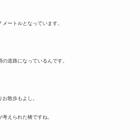
。
７メートルとなっています。
用の道路になっているんです。
りお散歩もよし。
が考えられた橋ですね。