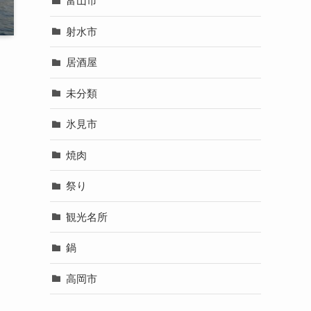
富山市
射水市
居酒屋
未分類
氷見市
焼肉
祭り
観光名所
鍋
高岡市