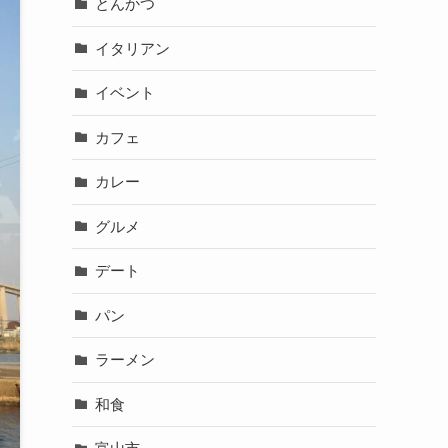
とんかつ
イタリアン
イベント
カフェ
カレー
グルメ
デート
パン
ラーメン
和食