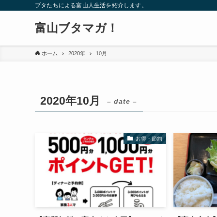
ブタたちによる富山人生活を紹介します。
富山ブタマガ！
ホーム
2020年
10月
2020年10月
– date –
お得・節約