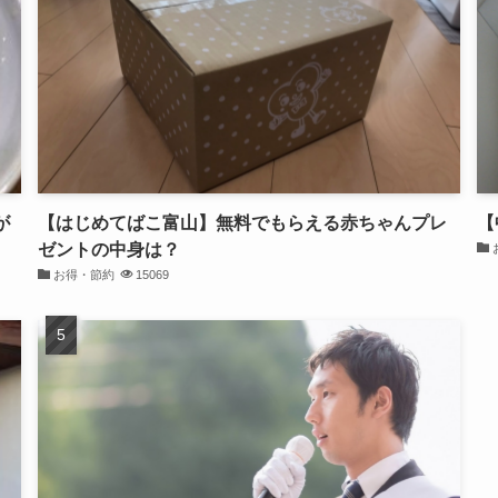
が
【はじめてばこ富山】無料でもらえる赤ちゃんプレ
【
ゼントの中身は？
お得・節約
15069