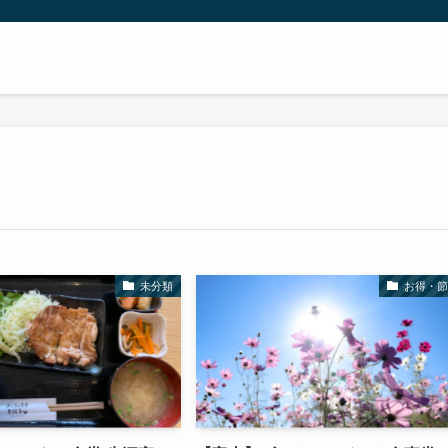
未分類
お得・節