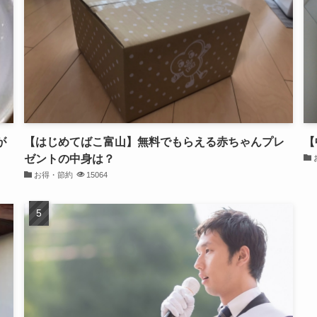
が
【はじめてばこ富山】無料でもらえる赤ちゃんプレ
【
ゼントの中身は？
お得・節約
15064