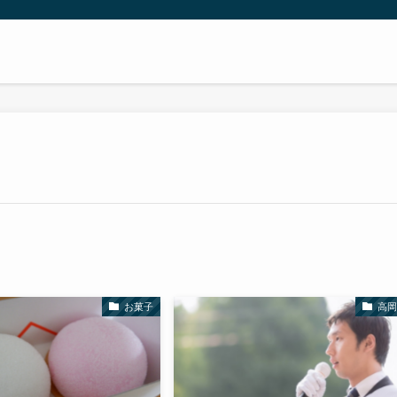
お菓子
高岡