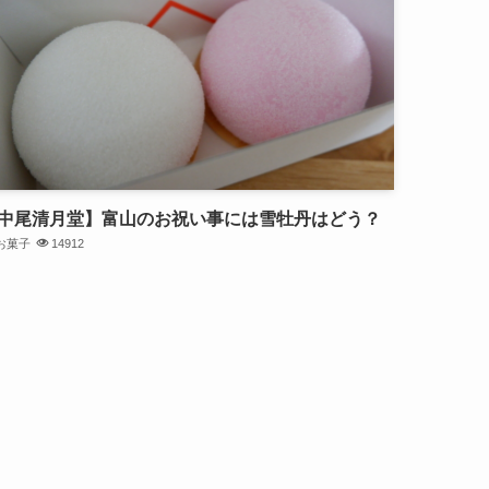
中尾清月堂】富山のお祝い事には雪牡丹はどう？
お菓子
14912