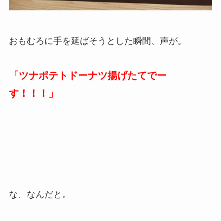
おもむろに手を延ばそうとした瞬間、声が。
「ツナポテトドーナツ揚げたてでー
す！！！」
な、なんだと。