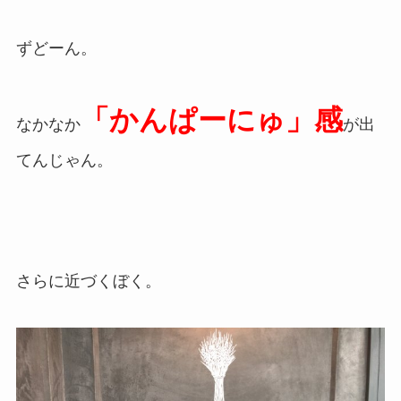
ずどーん。
「かんぱーにゅ」感
なかなか
が出
てんじゃん。
さらに近づくぼく。