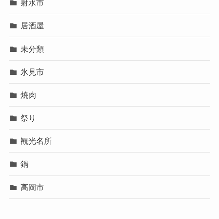
射水市
居酒屋
未分類
氷見市
焼肉
祭り
観光名所
鍋
高岡市