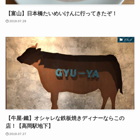
【富山】日本橋たいめいけんに行ってきたぞ！
2019.07.29
グルメ
【牛屋-鐵】オシャレな鉄板焼きディナーならこの
店！【高岡駅地下】
2019.07.27