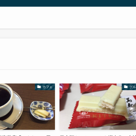
カフェ
グル