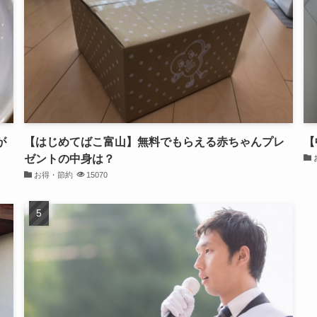
が
【はじめてばこ富山】無料でもらえる赤ちゃんプレ
【
ゼントの中身は？
お得・節約
15070