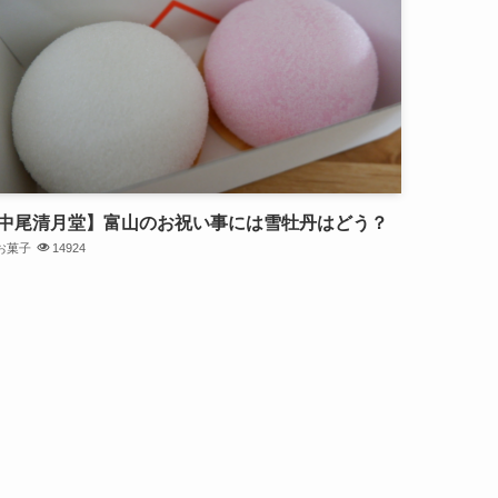
中尾清月堂】富山のお祝い事には雪牡丹はどう？
お菓子
14924