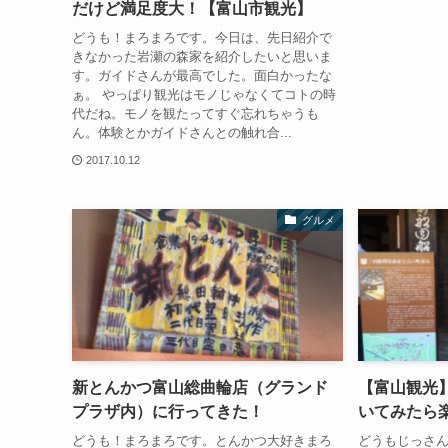
だけど満足度大！【富山市観光】
どうも！まろまろです。今日は、先日紹介で
きなかった岩瀬の森家を紹介したいと思いま
す。ガイドさんが最高でした。面白かったな
ぁ。 やっぱり観光はモノじゃなくてコトの時
代だね。モノを観たってすぐ忘れちゃうも
ん。体験とかガイドさんとの触れ合...
2017.10.12
グルメ
新とんかつ富山総曲輪店（グランド
【富山観光
プラザ内）に行ってきた！
いてみたら
どうも！まろまろです。とんかつ大好きまろ
どうもじっさ