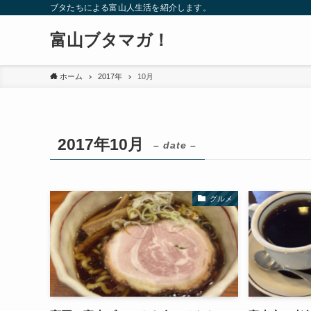
ブタたちによる富山人生活を紹介します。
富山ブタマガ！
ホーム
2017年
10月
2017年10月
– date –
グルメ