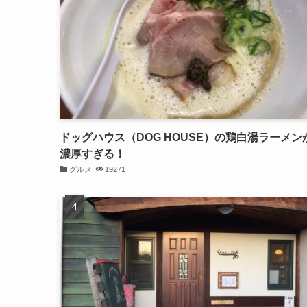
ドッグハウス（DOG HOUSE）の鶏白湯ラーメン
濃厚すぎる！
グルメ
19271