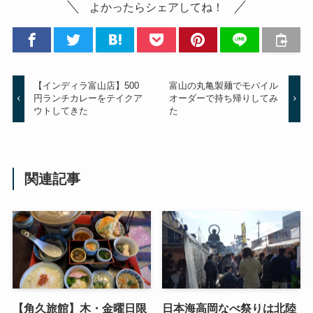
よかったらシェアしてね！
【インディラ富山店】500
富山の丸亀製麺でモバイル
円ランチカレーをテイクア
オーダーで持ち帰りしてみ
ウトしてきた
た
関連記事
【角久旅館】木・金曜日限
日本海高岡なべ祭りは北陸