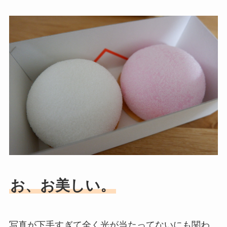
お、お美しい。
写真が下手すぎて全く光が当たってないにも関わ