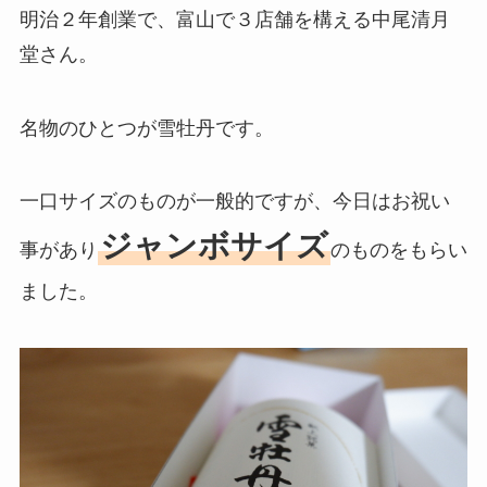
明治２年創業で、富山で３店舗を構える中尾清月
堂さん。
名物のひとつが雪牡丹です。
一口サイズのものが一般的ですが、今日はお祝い
ジャンボサイズ
事があり
のものをもらい
ました。