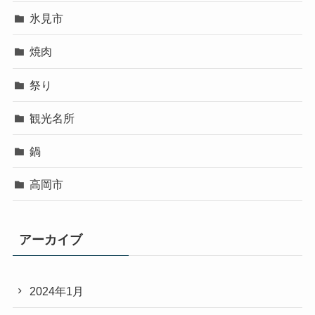
氷見市
焼肉
祭り
観光名所
鍋
高岡市
アーカイブ
2024年1月