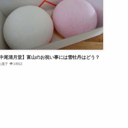
中尾清月堂】富山のお祝い事には雪牡丹はどう？
お菓子
14912