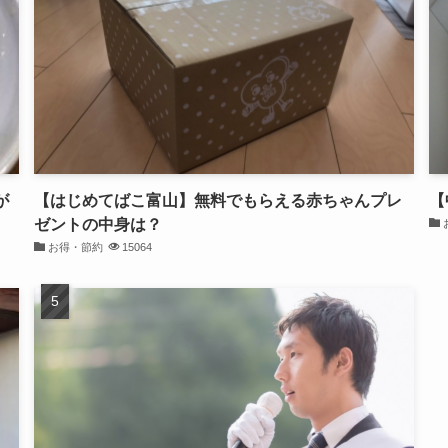
が
【はじめてばこ富山】無料でもらえる赤ちゃんプレ
【
ゼントの中身は？
お得・節約
15064