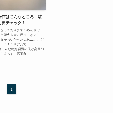
会館はこんなところ！駐
も要チェック！
になっております！めんやで
女と花火大会に行ってきまし
女かわいかったなあ……。 ど
ーー！！！リア充でーーーーー
はこんな絶好調男の俺が高岡御
しまっす！高岡御...
1