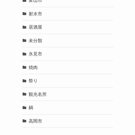
富山市
射水市
居酒屋
未分類
氷見市
焼肉
祭り
観光名所
鍋
高岡市