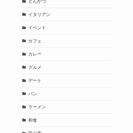
とんかつ
イタリアン
イベント
カフェ
カレー
グルメ
デート
パン
ラーメン
和食