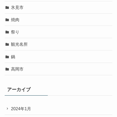
氷見市
焼肉
祭り
観光名所
鍋
高岡市
アーカイブ
2024年1月