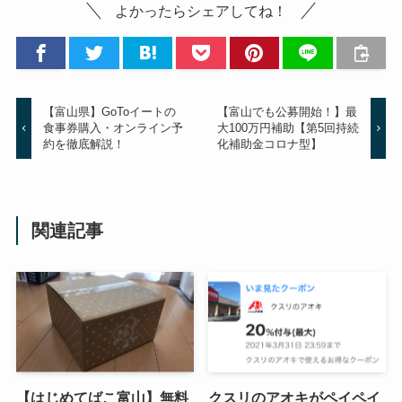
よかったらシェアしてね！
【富山県】GoToイートの
【富山でも公募開始！】最
食事券購入・オンライン予
大100万円補助【第5回持続
約を徹底解説！
化補助金コロナ型】
関連記事
【はじめてばこ富山】無料
クスリのアオキがペイペイ