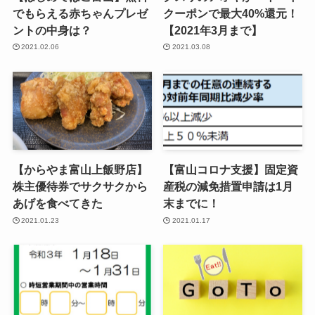
でもらえる赤ちゃんプレゼ
クーポンで最大40%還元！
ントの中身は？
【2021年3月まで】
2021.02.06
2021.03.08
【からやま富山上飯野店】
【富山コロナ支援】固定資
株主優待券でサクサクから
産税の減免措置申請は1月
あげを食べてきた
末までに！
2021.01.23
2021.01.17